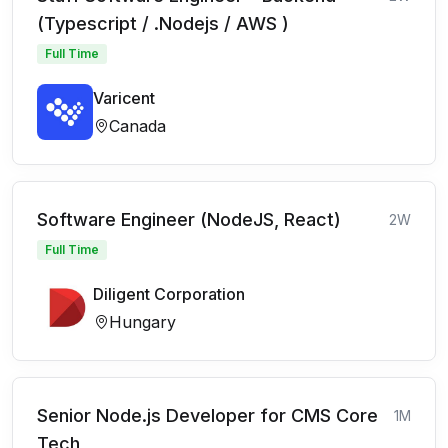
(Typescript / .Nodejs / AWS )
Full Time
Varicent
Canada
Software Engineer (NodeJS, React)
2W
Full Time
Diligent Corporation
Hungary
Senior Node.js Developer for CMS Core
1M
Tech