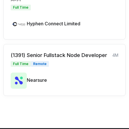
Full Time
Hyphen Connect Limited
(1391) Senior Fullstack Node Developer
4M
Full Time
Remote
Nearsure