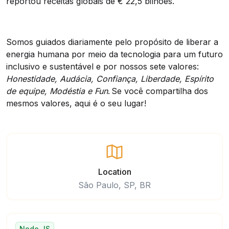
reportou receitas globais de € 22,5 bilhões.
Somos guiados diariamente pelo propósito de liberar a
energia humana por meio da tecnologia para um futuro
inclusivo e sustentável e por nossos sete valores:
Honestidade, Audácia, Confiança, Liberdade, Espírito
de equipe, Modéstia e Fun
.
Se voc
ê
compartilha dos
mesmos valores, aqui
é
o seu lugar!
Location
São Paulo, SP, BR
Node JS