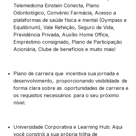
Telemedicina Einstein Conecta, Plano
Odontológico, Convênio Farmácia, Acesso a
plataformas de saúde física e mental (Gympass e
Equilibrium), Vale Refeição, Seguro de Vida,
Previdência Privada, Auxílio Home Office,
Empréstimo consignado, Plano de Participação
Acionária, Clube de benefícios e muito mais!
Plano de carreira que
incentiva sua jornada e
desenvolvimento,
proporcionando visibilidade
de
forma clara sobre as
oportunidades de carreira e
os requisitos necess
á
rios
para o seu pr
ó
ximo
n
í
vel.
Universidade Corporativa e Learning Hub: Aqui
você constrói a sua própria trilha de