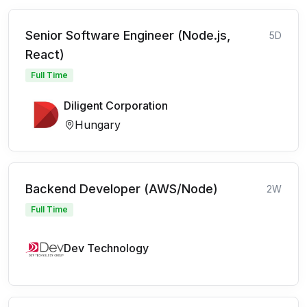
Senior Software Engineer (Node.js,
5D
React)
Full Time
Diligent Corporation
Hungary
Backend Developer (AWS/Node)
2W
Full Time
Dev Technology