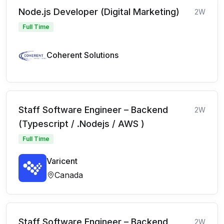
Node.js Developer (Digital Marketing)
2W
Full Time
Coherent Solutions
Staff Software Engineer – Backend
2W
(Typescript / .Nodejs / AWS )
Full Time
Varicent
Canada
Staff Software Engineer – Backend
2W