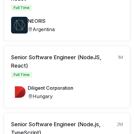
Full Time
NEORIS
Argentina
Senior Software Engineer (NodeJS,
1M
React)
Full Time
Diligent Corporation
Hungary
Senior Software Engineer (Node.js,
2M
TypeScript)