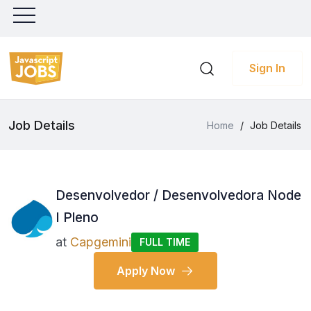
Sign In
Job Details
Home
/
Job Details
Desenvolvedor / Desenvolvedora Node
I Pleno
at
Capgemini
FULL TIME
Apply Now