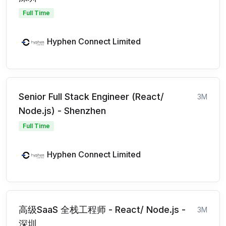
Full Time
Hyphen Connect Limited
Senior Full Stack Engineer (React/
3M
Node.js) - Shenzhen
Full Time
Hyphen Connect Limited
高级SaaS 全栈工程师 - React/ Node.js -
3M
深圳