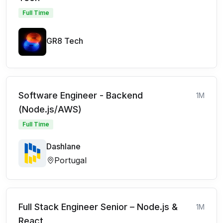
Full Time
GR8 Tech
Software Engineer - Backend
1M
(Node.js/AWS)
Full Time
Dashlane
Portugal
Full Stack Engineer Senior – Node.js &
1M
React