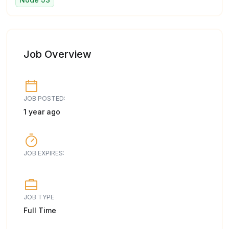
Job Overview
JOB POSTED:
1 year ago
JOB EXPIRES:
JOB TYPE
Full Time