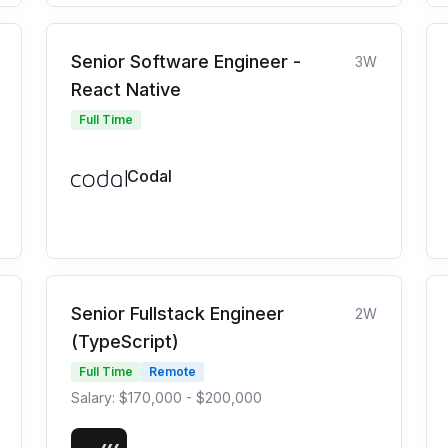
Senior Software Engineer -
3W
React Native
Full Time
Codal
Senior Fullstack Engineer
2W
(TypeScript)
Full Time
Remote
Salary: $170,000 - $200,000