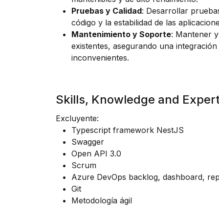
Pruebas y Calidad
: Desarrollar pruebas
código y la estabilidad de las aplicacione
Mantenimiento y Soporte
: Mantener y
existentes, asegurando una integración 
inconvenientes.
Skills, Knowledge and Expert
Excluyente:
Typescript framework NestJS
Swagger
Open API 3.0
Scrum
Azure DevOps backlog, dashboard, repo
Git
Metodología ágil