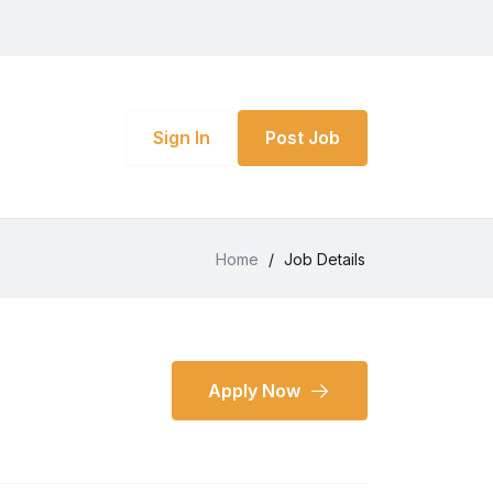
Sign In
Post Job
Home
/
Job Details
Apply Now