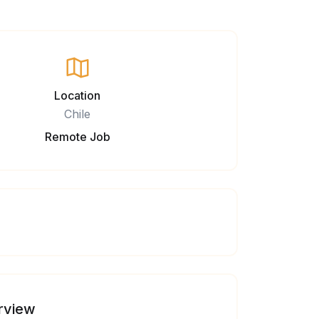
Location
Chile
Remote Job
rview