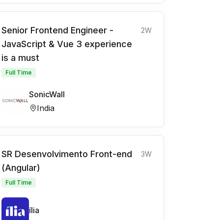
Senior Frontend Engineer -
2W
JavaScript & Vue 3 experience
is a must
Full Time
SonicWall
India
SR Desenvolvimento Front-end
3W
(Angular)
Full Time
ília