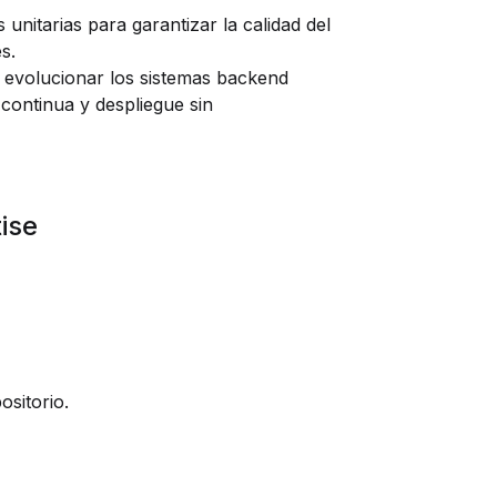
 unitarias para garantizar la calidad del
s.
 evolucionar los sistemas backend
continua y despliegue sin
ise
sitorio.