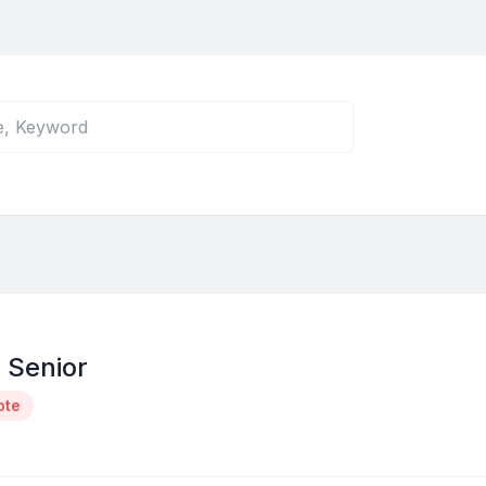
 Senior
ote