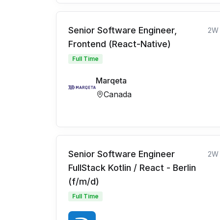
Senior Software Engineer,
2W
Frontend (React-Native)
Full Time
Marqeta
Canada
Senior Software Engineer
2W
FullStack Kotlin / React - Berlin
(f/m/d)
Full Time