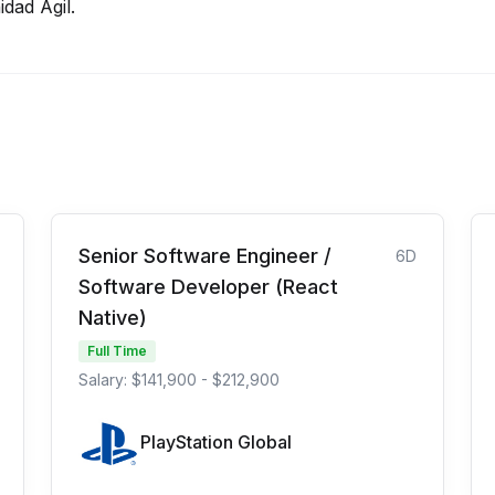
dad Ágil.
Senior Software Engineer /
6D
Software Developer (React
Native)
Full Time
Salary: $141,900 - $212,900
PlayStation Global