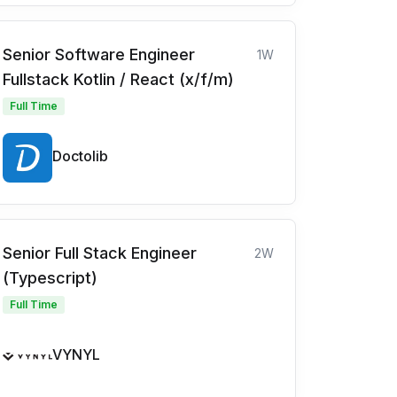
Senior Software Engineer
1W
Fullstack Kotlin / React (x/f/m)
Full Time
Doctolib
Senior Full Stack Engineer
2W
(Typescript)
Full Time
VYNYL