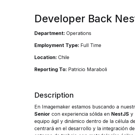
Developer Back Nest
Department:
Operations
Employment Type:
Full Time
Location:
Chile
Reporting To:
Patricio Maraboli
Description
En Imagemaker estamos buscando a nuest
Senior
con experiencia sólida en
NestJS
y
equipo ágil y dinámico dentro de la célula d
centrará en el desarrollo y la integración d