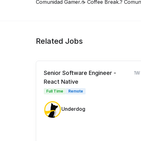
Comunidad Gamer.☕️ Coffee Break.? Comuni
Related Jobs
Senior Software Engineer -
1W
React Native
Full Time
Remote
Underdog