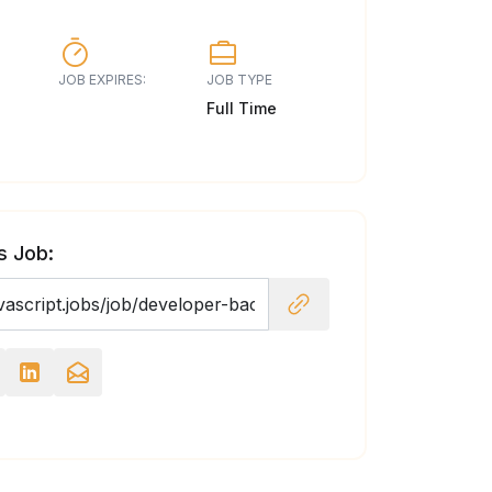
JOB EXPIRES:
JOB TYPE
Full Time
s Job: