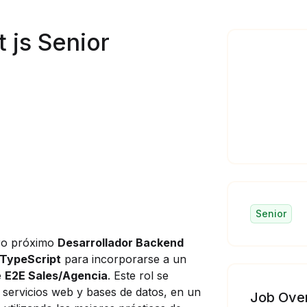
 js Senior
Senior
ro próximo
Desarrollador Backend
TypeScript
para incorporarse a un
e
E2E Sales/Agencia
. Este rol se
e servicios web y bases de datos, en un
Job Ove