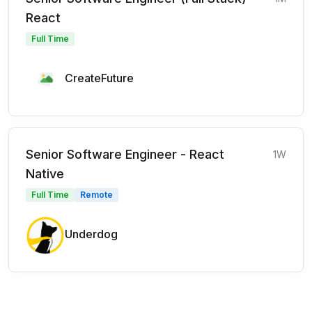
React
Full Time
CreateFuture
Senior Software Engineer - React
1W
Native
Full Time
Remote
Underdog