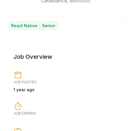
Casablanca, Morocco
React Native
Senior
Job Overview
JOB POSTED:
1 year ago
JOB EXPIRES: