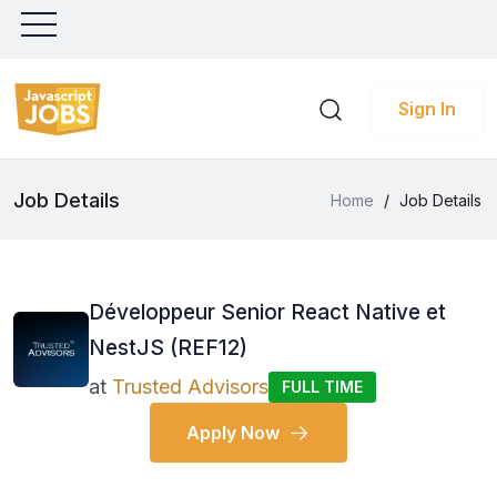
Sign In
Job Details
Home
/
Job Details
Développeur Senior React Native et
NestJS (REF12)
at
Trusted Advisors
FULL TIME
Apply Now