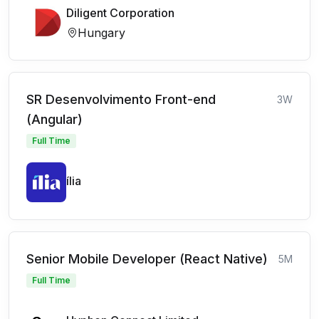
Diligent Corporation
Hungary
SR Desenvolvimento Front-end
3W
(Angular)
Full Time
ília
Senior Mobile Developer (React Native)
5M
Full Time