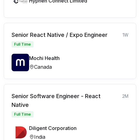
Hyphen Connect Limited
Senior React Native / Expo Engineer
1W
Full Time
Mochi Health
Canada
Senior Software Engineer - React
2M
Native
Full Time
Diligent Corporation
India