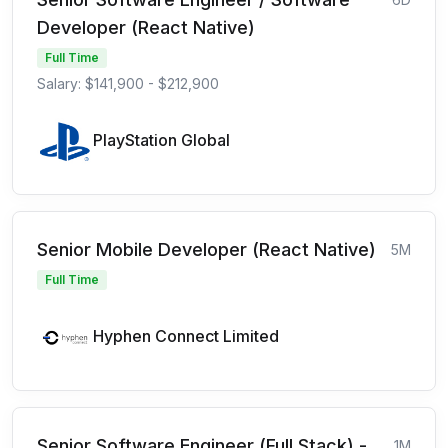
Developer (React Native)
Full Time
Salary: $141,900 - $212,900
PlayStation Global
Senior Mobile Developer (React Native)
5M
Full Time
Hyphen Connect Limited
Senior Software Engineer (Full Stack) -
1M