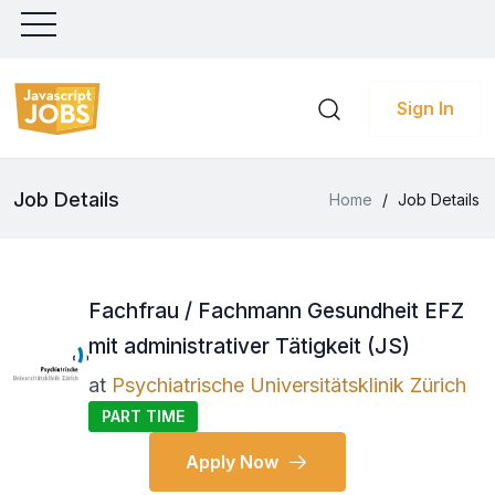
Sign In
Job Details
Home
/
Job Details
Fachfrau / Fachmann Gesundheit EFZ
mit administrativer Tätigkeit (JS)
at
Psychiatrische Universitätsklinik Zürich
PART TIME
Apply Now