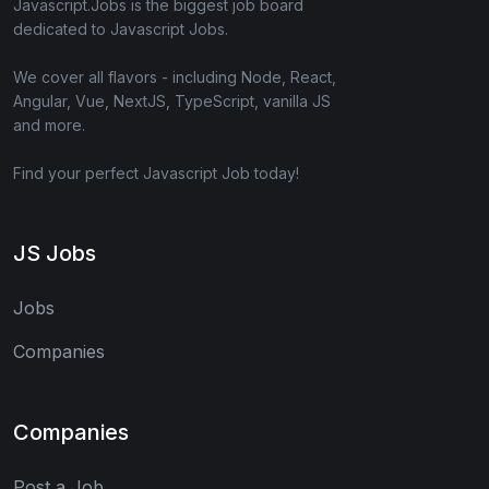
Javascript.Jobs is the biggest job board
dedicated to Javascript Jobs.
We cover all flavors - including Node, React,
Angular, Vue, NextJS, TypeScript, vanilla JS
and more.
Find your perfect Javascript Job today!
JS Jobs
Jobs
Companies
Companies
Post a Job