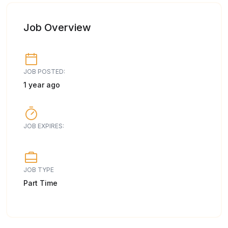
Job Overview
JOB POSTED:
1 year ago
JOB EXPIRES:
JOB TYPE
Part Time