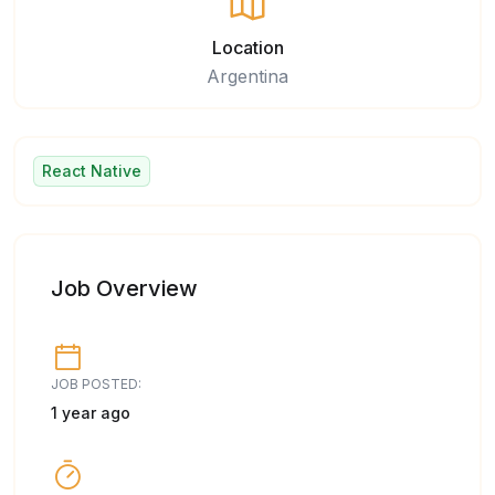
Location
Argentina
React Native
Job Overview
JOB POSTED:
1 year ago