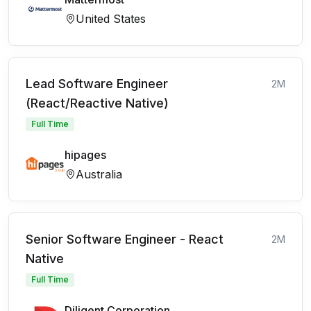
United States
Lead Software Engineer
2M
(React/Reactive Native)
Full Time
hipages
Australia
Senior Software Engineer - React
2M
Native
Full Time
Diligent Corporation