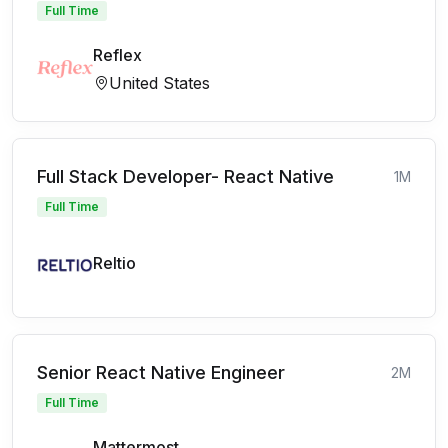
Full Time
Reflex
United States
Full Stack Developer- React Native
1M
Full Time
Reltio
Senior React Native Engineer
2M
Full Time
Mattermost