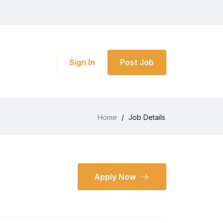
Sign In
Post Job
Home
/
Job Details
Apply Now