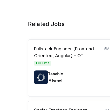
Related Jobs
Fullstack Engineer (Frontend
5M
Oriented, Angular) – OT
Full Time
Tenable
Israel