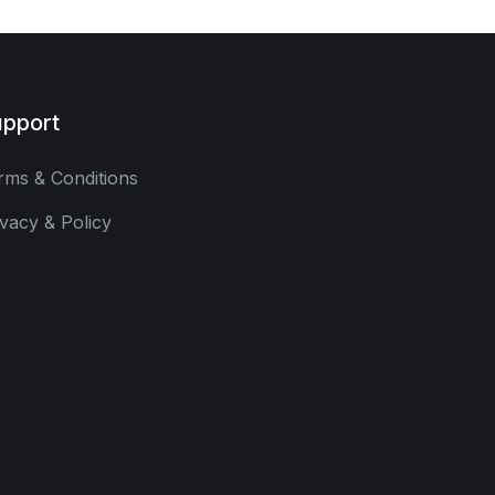
pport
rms & Conditions
ivacy & Policy