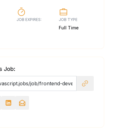
JOB EXPIRES:
JOB TYPE
Full Time
s Job: