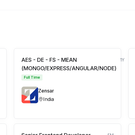
AES - DE - FS - MEAN
1Y
(MONGO/EXPRESS/ANGULAR/NODE)
Full Time
Zensar
India