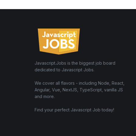
Javascript.Jobs is the biggest job board
dedicated to Javascript Jobs.
We cover all flavors - including Node, React,
Angular, Vue, NextJS, TypeScript, vanilla JS
and more.
Find your perfect Javascript Job today!