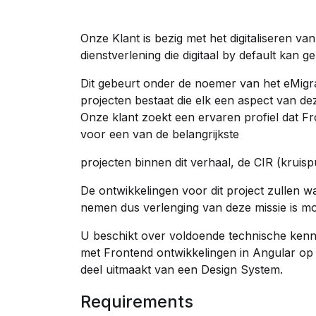
Onze Klant is bezig met het digitaliseren v
dienstverlening die digitaal by default kan g
Dit gebeurt onder de noemer van het eMigra
projecten bestaat die elk een aspect van dez
Onze klant zoekt een ervaren profiel dat F
voor een van de belangrijkste
projecten binnen dit verhaal, de CIR (kruis
De ontwikkelingen voor dit project zullen wa
nemen dus verlenging van deze missie is mog
U beschikt over voldoende technische kenni
met Frontend ontwikkelingen in Angular op
deel uitmaakt van een Design System.
Requirements