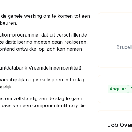
an de gehele werking om te komen tot een
ebeuren.
tion-programma, dat uit verschilllende
e digitalisering moeten gaan realiseren.
Bruxel
rontend ontwikkel op zich kan nemen
puntdatabank Vreemdelingenidentiteit).
arschijnlijk nog enkele jaren in beslag
elijk.
Angular
s om zelfstandig aan de slag te gaan
 basis van een componentenlibrary die
Job Ove