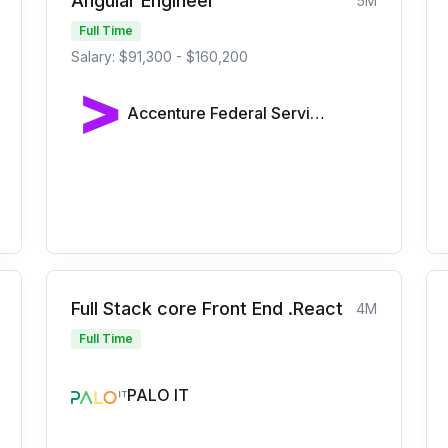
Angular Engineer
5M
Full Time
Salary: $91,300 - $160,200
Accenture Federal Services
Full Stack core Front End .React
4M
Full Time
PALO IT