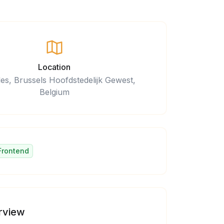
Location
les, Brussels Hoofdstedelijk Gewest,
Belgium
Frontend
rview