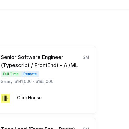
Senior Software Engineer
2M
(Typescript / FrontEnd) - AI/ML
Full Time
Remote
Salary: $141,000 - $195,000
ClickHouse