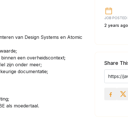
JOB POSTED:
2 years ago
nteren van Design Systems en Atomic
rwaarde;
 binnen een overheidscontext;
Share Thi
iel zijn onder meer;
keurige documentatie;
ting;
BE als moedertaal.