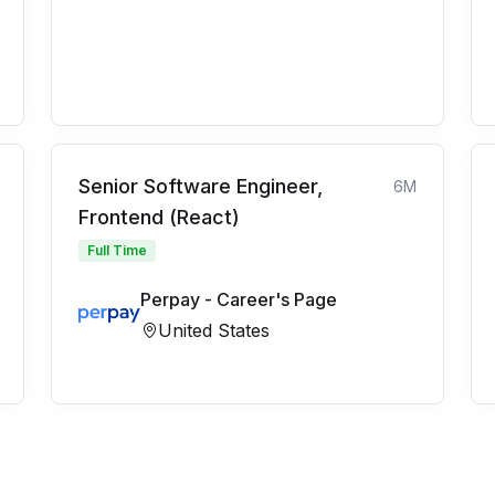
Senior Software Engineer,
6M
Frontend (React)
Full Time
Perpay - Career's Page
United States