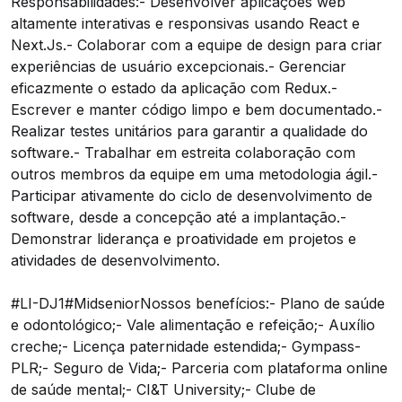
Responsabilidades:- Desenvolver aplicações web
altamente interativas e responsivas usando React e
Next.Js
.- Colaborar com a equipe de design para criar
experiências de usuário excepcionais.- Gerenciar
eficazmente o estado da aplicação com Redux.-
Escrever e manter código limpo e bem documentado.-
Realizar testes unitários para garantir a qualidade do
software.- Trabalhar em estreita colaboração com
outros membros da equipe em uma metodologia ágil.-
Participar ativamente do ciclo de desenvolvimento de
software, desde a concepção até a implantação.-
Demonstrar liderança e proatividade em projetos e
atividades de desenvolvimento.
#LI-DJ1#MidseniorNossos benefícios:- Plano de saúde
e odontológico;- Vale alimentação e refeição;- Auxílio
creche;- Licença paternidade estendida;- Gympass-
PLR;- Seguro de Vida;- Parceria com plataforma online
de saúde mental;- CI&T University;- Clube de