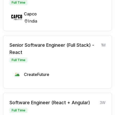
Full Time
Capco
India
Senior Software Engineer (Full Stack) -
1M
React
Full Time
CreateFuture
Software Engineer (React + Angular)
3W
Full Time