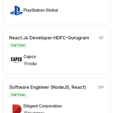
PlayStation Global
React.Js Developer-HDFC-Gurugram
6D
Full Time
Capco
India
Software Engineer (NodeJS, React)
3W
Full Time
Diligent Corporation