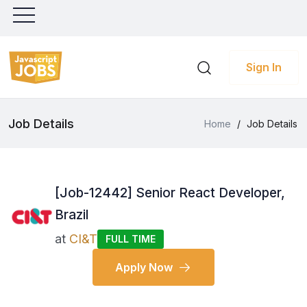
Sign In
Job Details
Home
/
Job Details
[Job-12442] Senior React Developer,
Brazil
at
CI&T
FULL TIME
Apply Now