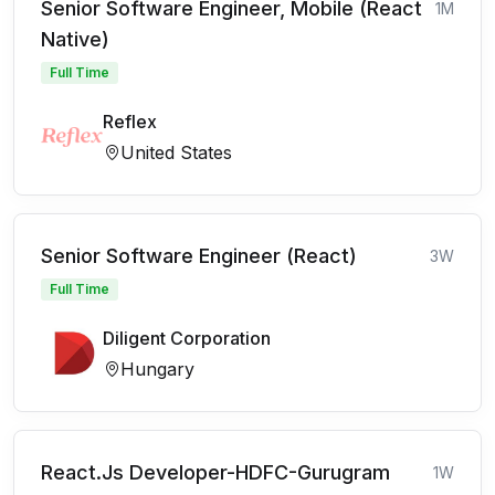
Senior Software Engineer, Mobile (React
1M
Native)
Full Time
Reflex
United States
Senior Software Engineer (React)
3W
Full Time
Diligent Corporation
Hungary
React.Js Developer-HDFC-Gurugram
1W