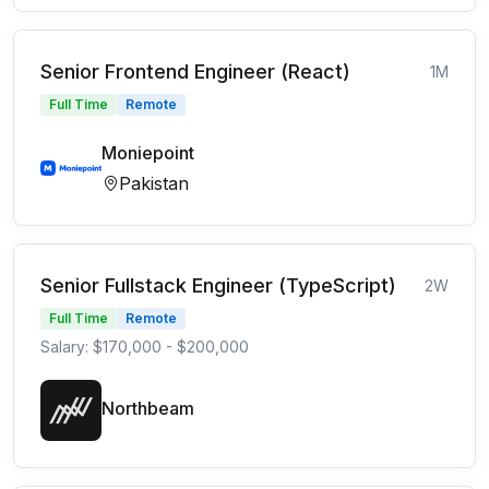
Senior Frontend Engineer (React)
1M
Full Time
Remote
Moniepoint
Pakistan
Senior Fullstack Engineer (TypeScript)
2W
Full Time
Remote
Salary: $170,000 - $200,000
Northbeam