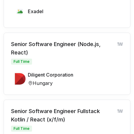
Exadel
Senior Software Engineer (Node.js,
1W
React)
Full Time
Diligent Corporation
Hungary
Senior Software Engineer Fullstack
1W
Kotlin / React (x/f/m)
Full Time