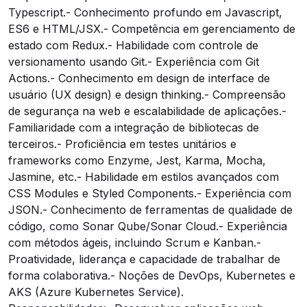
Typescript.- Conhecimento profundo em Javascript,
ES6 e HTML/JSX.- Competência em gerenciamento de
estado com Redux.- Habilidade com controle de
versionamento usando Git.- Experiência com Git
Actions.- Conhecimento em design de interface de
usuário (UX design) e design thinking.- Compreensão
de segurança na web e escalabilidade de aplicações.-
Familiaridade com a integração de bibliotecas de
terceiros.- Proficiência em testes unitários e
frameworks como Enzyme, Jest, Karma, Mocha,
Jasmine, etc.- Habilidade em estilos avançados com
CSS Modules e Styled Components.- Experiência com
JSON.- Conhecimento de ferramentas de qualidade de
código, como Sonar Qube/Sonar Cloud.- Experiência
com métodos ágeis, incluindo Scrum e Kanban.-
Proatividade, liderança e capacidade de trabalhar de
forma colaborativa.- Noções de DevOps, Kubernetes e
AKS (Azure Kubernetes Service).