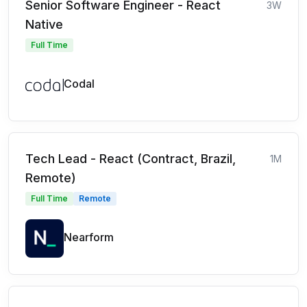
Senior Software Engineer - React
3W
Native
Full Time
Codal
Tech Lead - React (Contract, Brazil,
1M
Remote)
Full Time
Remote
Nearform