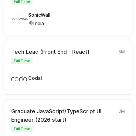
Full Time
SonicWall
India
Tech Lead (Front End - React)
5M
Full Time
Codal
Graduate JavaScript/TypeScript UI
2M
Engineer (2026 start)
Full Time