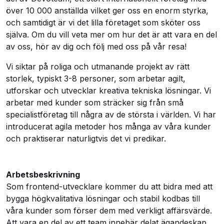
över 10 000 anställda vilket ger oss en enorm styrka,
och samtidigt är vi det lilla företaget som sköter oss
själva. Om du vill veta mer om hur det är att vara en del
av oss, hör av dig och följ med oss på vår resa!
Vi siktar på roliga och utmanande projekt av rätt
storlek, typiskt 3-8 personer, som arbetar agilt,
utforskar och utvecklar kreativa tekniska lösningar. Vi
arbetar med kunder som sträcker sig från små
specialistföretag till några av de största i världen. Vi har
introducerat agila metoder hos många av våra kunder
och praktiserar naturligtvis det vi predikar.
Arbetsbeskrivning
Som frontend-utvecklare kommer du att bidra med att
bygga högkvalitativa lösningar och stabil kodbas till
våra kunder som förser dem med verkligt affärsvärde.
Att vara en del av ett team innebär delat ägandeskap