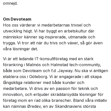
omnejd.
Om Devoteam
Hos oss värderar vi medarbetarnas trivsel och
utveckling högt. Vi har byggt en arbetskultur där
människor känner sig inspirerade, utmanade och
trygga. Vi tror att när du trivs och växer, så gör även
våra lösningar det.
Vi är ett ledande IT-konsultföretag med en stark
förankring i Malmös och Halmstad tech-community,
både som Devoteam och f.d .Jayway. Nu ska vi äntligen
etablera oss i Göteborg. Vi är engagerade i att skapa
långsiktiga relationer med både kunder och
medarbetare. Vi drivs av en passion för teknik och
innovation, och erbjuder skräddarsydda lösningar för
företag inom en rad olika branscher. Bland våra initiativ
kan nämnas
Øredev
, en av Skandinaviens största