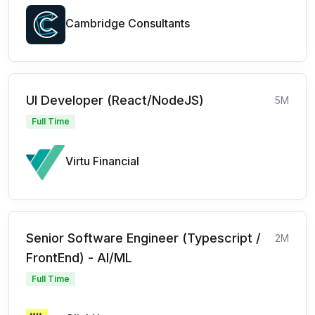
Cambridge Consultants
UI Developer (React/NodeJS)
5M
Full Time
Virtu Financial
Senior Software Engineer (Typescript /
2M
FrontEnd) - AI/ML
Full Time