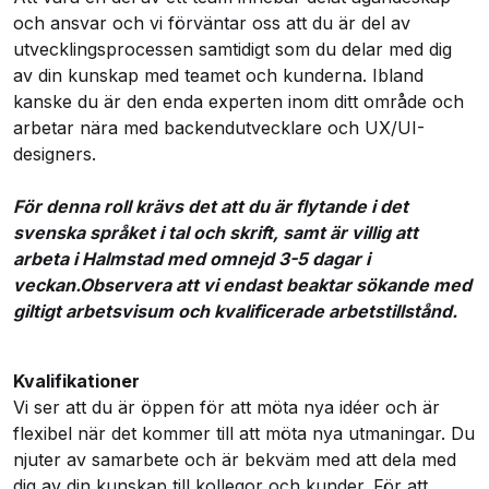
och ansvar och vi förväntar oss att du är del av
utvecklingsprocessen samtidigt som du delar med dig
av din kunskap med teamet och kunderna. Ibland
kanske du är den enda experten inom ditt område och
arbetar nära med backendutvecklare och UX/UI-
designers.
För denna roll krävs det att du är flytande i det
svenska språket i tal och skrift, samt är villig att
arbeta i Halmstad med omnejd 3-5 dagar i
veckan.
Observera att vi endast beaktar sökande med
giltigt arbetsvisum och kvalificerade arbetstillstånd.
Kvalifikationer
Vi ser att du är öppen för att möta nya idéer och är
flexibel när det kommer till att möta nya utmaningar. Du
njuter av samarbete och är bekväm med att dela med
dig av din kunskap till kollegor och kunder. För att