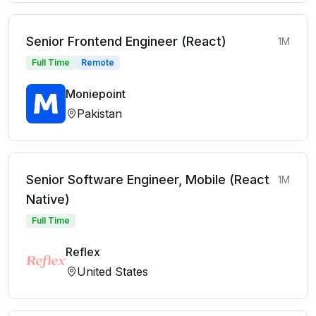
Senior Frontend Engineer (React)
1M
Full Time
Remote
Moniepoint
Pakistan
Senior Software Engineer, Mobile (React
1M
Native)
Full Time
Reflex
United States