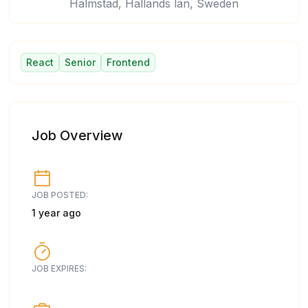
Halmstad, Hallands län, Sweden
React
Senior
Frontend
Job Overview
JOB POSTED:
1 year ago
JOB EXPIRES: