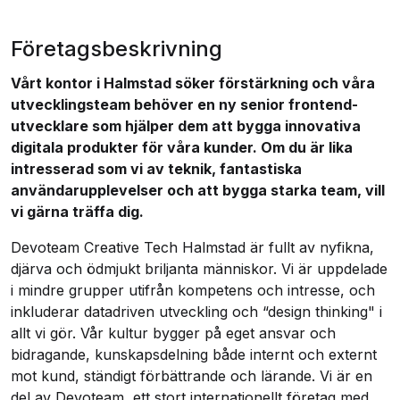
Företagsbeskrivning
Vårt kontor i Halmstad söker förstärkning och våra
utvecklingsteam behöver en ny senior frontend-
utvecklare som hjälper dem att bygga innovativa
digitala produkter för våra kunder. Om du är lika
intresserad som vi av teknik, fantastiska
användarupplevelser och att bygga starka team, vill
vi gärna träffa dig.
Devoteam Creative Tech Halmstad är fullt av nyfikna,
djärva och ödmjukt briljanta människor. Vi är uppdelade
i mindre grupper utifrån kompetens och intresse, och
inkluderar datadriven utveckling och “design thinking" i
allt vi gör. Vår kultur bygger på eget ansvar och
bidragande, kunskapsdelning både internt och externt
mot kund, ständigt förbättrande och lärande. Vi är en
del av Devoteam, ett stort internationellt företag med