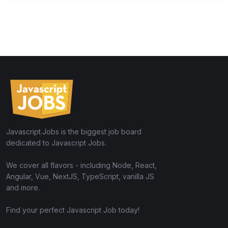
Javascript.Jobs is the biggest job board
dedicated to Javascript Jobs.
We cover all flavors - including Node, React,
Angular, Vue, NextJS, TypeScript, vanilla JS
and more.
Find your perfect Javascript Job today!