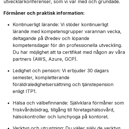
utvecklarkonferenser, som vi var med och grundade.
Förmåner och praktisk information:
Kontinuerligt lärande: Vi stöder kontinuerligt
lärande med kompetensgrupper varannan vecka,
deltagande på Øredev och löpande
kompetensdagar för din professionella utveckling.
Du har möjlighet att ta certifikat med någon av våra
partners (AWS, Azure, GCP).
Ledighet och pension: Vi erbjuder 30 dagars
semester, kompletterande
föräldraledighetsersättning och tjänstepension
enligt ITP1.
Hälsa och välbefinnande: Självklara förmåner som
friskvårdsbidrag, tillgång till företagshälsovård,
hälsokontroller och lunchyoga på kontoret.
Verktyg och utrustning: Du väljer själv de verktyg