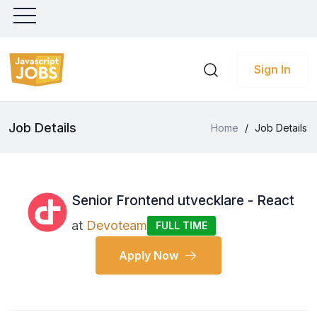
Sign In
Job Details
Home
/
Job Details
Senior Frontend utvecklare - React
at
Devoteam
FULL TIME
Apply Now