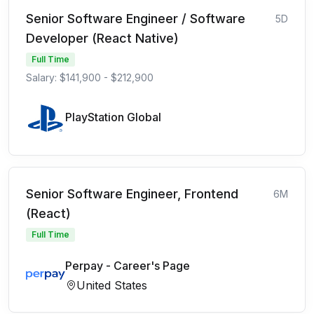
Senior Software Engineer / Software
5D
Developer (React Native)
Full Time
Salary: $141,900 - $212,900
PlayStation Global
Senior Software Engineer, Frontend
6M
(React)
Full Time
Perpay - Career's Page
United States