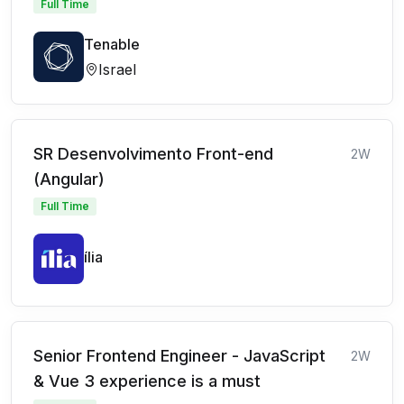
Full Time
Tenable
Israel
SR Desenvolvimento Front-end
2W
(Angular)
Full Time
ília
Senior Frontend Engineer - JavaScript
2W
& Vue 3 experience is a must