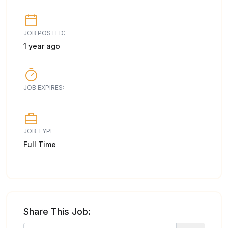
JOB POSTED:
1 year ago
JOB EXPIRES:
JOB TYPE
Full Time
Share This Job: