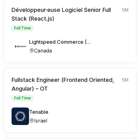
Développeur·euse Logiciel Senior Full
5M
Stack (React.js)
Full Time
Lightspeed Commerce (FR)
Canada
Fullstack Engineer (Frontend Oriented,
5M
Angular) – OT
Full Time
Tenable
Israel