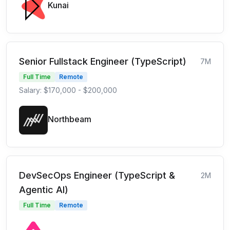
Kunai
Senior Fullstack Engineer (TypeScript)
7M
Full Time
Remote
Salary: $170,000 - $200,000
Northbeam
DevSecOps Engineer (TypeScript &
2M
Agentic AI)
Full Time
Remote