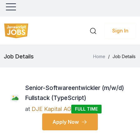
Sign In
Job Details
Home
/
Job Details
Senior-Softwareentwickler (m/w/d)
Fullstack (TypeScript)
at
DJE Kapital AG
FULL TIME
Apply Now