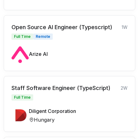
Open Source AI Engineer (Typescript)
1W
Full Time
Remote
Arize AI
Staff Software Engineer (TypeScript)
2W
Full Time
Diligent Corporation
Hungary