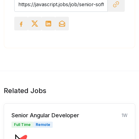
Related Jobs
Senior Angular Developer
1W
Full Time
Remote