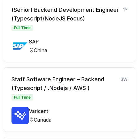
(Senior) Backend Development Engineer
1Y
(Typescript/NodeJS Focus)
Full Time
SAP
China
Staff Software Engineer – Backend
3W
(Typescript / .Nodejs / AWS )
Full Time
Varicent
Canada