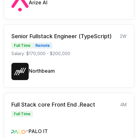
Arize AI
Senior Fullstack Engineer (TypeScript)
2W
Full Time
Remote
Salary: $170,000 - $200,000
Northbeam
Full Stack core Front End .React
4M
Full Time
PALO IT