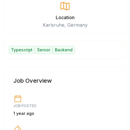
Location
Karlsruhe, Germany
Typescript
Senior
Backend
Job Overview
JOB POSTED:
1 year ago