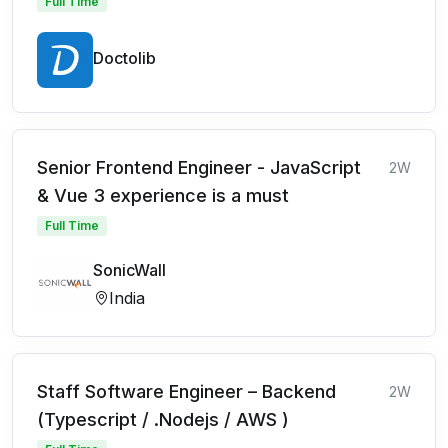
Full Time
Doctolib
Senior Frontend Engineer - JavaScript
2W
& Vue 3 experience is a must
Full Time
SonicWall
India
Staff Software Engineer – Backend
2W
(Typescript / .Nodejs / AWS )