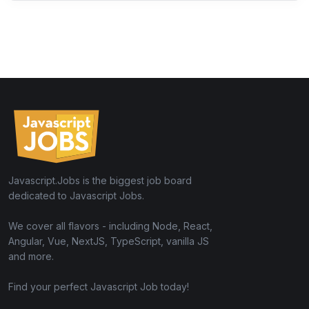
Javascript.Jobs is the biggest job board
dedicated to Javascript Jobs.
We cover all flavors - including Node, React,
Angular, Vue, NextJS, TypeScript, vanilla JS
and more.
Find your perfect Javascript Job today!