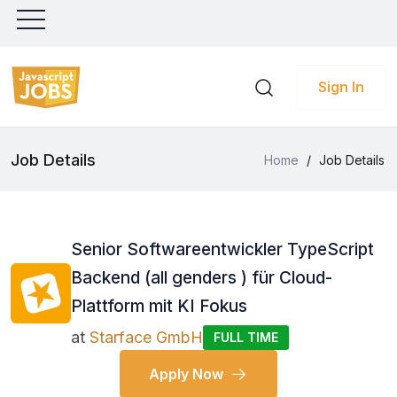
Sign In
Job Details
Home
/
Job Details
Senior Softwareentwickler TypeScript
Backend (all genders ) für Cloud-
Plattform mit KI Fokus
at
Starface GmbH
FULL TIME
Apply Now