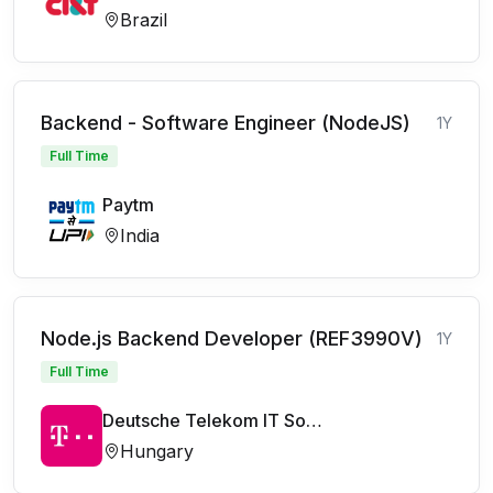
Brazil
Backend - Software Engineer (NodeJS)
1Y
Full Time
Paytm
India
Node.js Backend Developer (REF3990V)
1Y
Full Time
Deutsche Telekom IT Solutions
Hungary