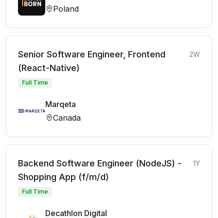
Poland
Senior Software Engineer, Frontend
2W
(React-Native)
Full Time
Marqeta
Canada
Backend Software Engineer (NodeJS) -
1Y
Shopping App (f/m/d)
Full Time
Decathlon Digital