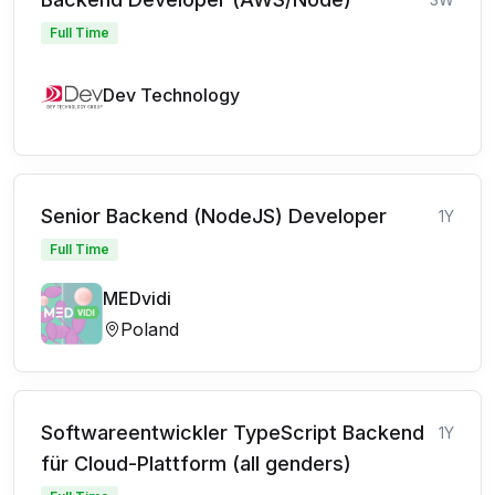
Full Time
Dev Technology
Senior Backend (NodeJS) Developer
1Y
Full Time
MEDvidi
Poland
Softwareentwickler TypeScript Backend
1Y
für Cloud-Plattform (all genders)