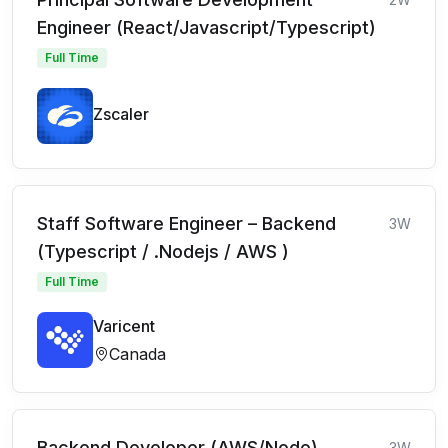
Engineer (React/Javascript/Typescript)
Full Time
Zscaler
Staff Software Engineer – Backend
3W
(Typescript / .Nodejs / AWS )
Full Time
Varicent
Canada
Backend Developer (AWS/Node)
3W