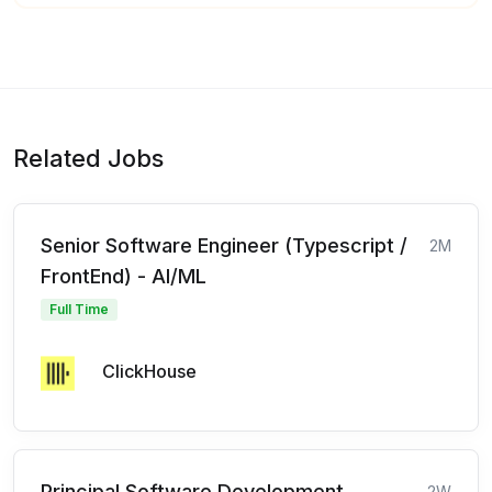
Related Jobs
Senior Software Engineer (Typescript /
2M
FrontEnd) - AI/ML
Full Time
ClickHouse
Principal Software Development
2W