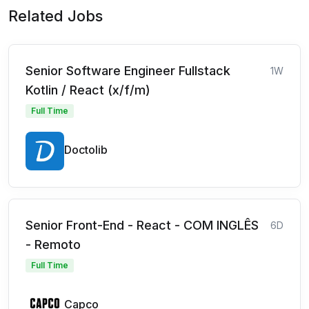
Related Jobs
Senior Software Engineer Fullstack
1W
Kotlin / React (x/f/m)
Full Time
Doctolib
Senior Front-End - React - COM INGLÊS
6D
- Remoto
Full Time
Capco