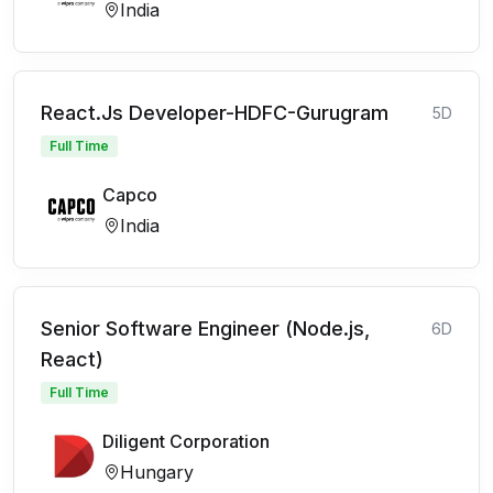
India
React.Js Developer-HDFC-Gurugram
5D
Full Time
Capco
India
Senior Software Engineer (Node.js,
6D
React)
Full Time
Diligent Corporation
Hungary