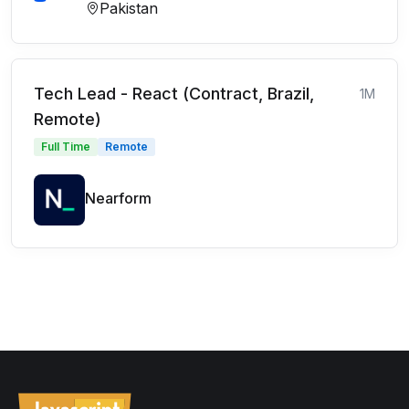
Pakistan
Tech Lead - React (Contract, Brazil,
1M
Remote)
Full Time
Remote
Nearform