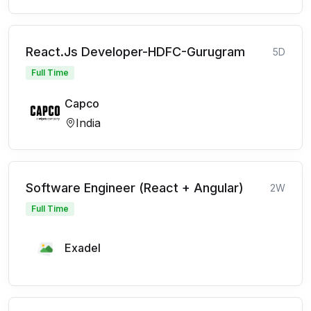
React.Js Developer-HDFC-Gurugram
5D
Full Time
Capco
India
Software Engineer (React + Angular)
2W
Full Time
Exadel