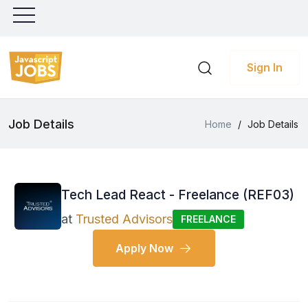
Sign In
Job Details
Home
/
Job Details
Tech Lead React - Freelance (REF03)
at
Trusted Advisors
FREELANCE
Apply Now