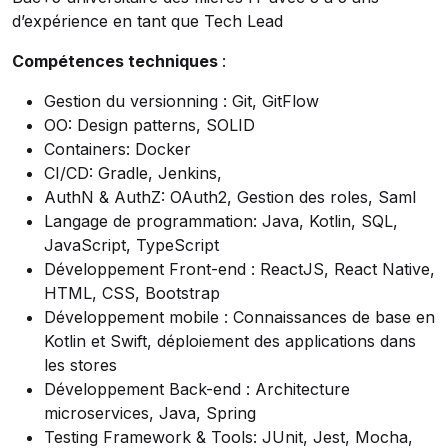
d’expérience en tant que Tech Lead
Compétences techniques
:
Gestion du versionning : Git, GitFlow
OO: Design patterns, SOLID
Containers: Docker
CI/CD: Gradle, Jenkins,
AuthN & AuthZ: OAuth2, Gestion des roles, Saml
Langage de programmation: Java, Kotlin, SQL,
JavaScript, TypeScript
Développement Front-end : ReactJS, React Native,
HTML, CSS, Bootstrap
Développement mobile : Connaissances de base en
Kotlin et Swift, déploiement des applications dans
les stores
Développement Back-end : Architecture
microservices, Java, Spring
Testing Framework & Tools: JUnit, Jest, Mocha,