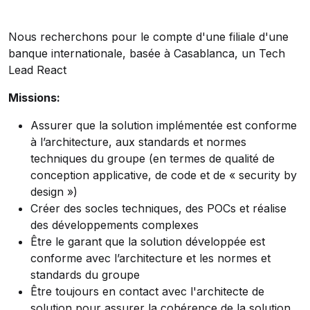
Nous recherchons pour le compte d'une filiale d'une
banque internationale, basée à Casablanca, un Tech
Lead React
Missions:
Assurer que la solution implémentée est conforme
à l’architecture, aux standards et normes
techniques du groupe (en termes de qualité de
conception applicative, de code et de « security by
design »)
Créer des socles techniques, des POCs et réalise
des développements complexes
Être le garant que la solution développée est
conforme avec l’architecture et les normes et
standards du groupe
Être toujours en contact avec l'architecte de
solution pour assurer la cohérence de la solution