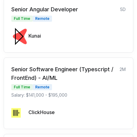
Senior Angular Developer
5D
Full Time
Remote
Kunai
Senior Software Engineer (Typescript /
2M
FrontEnd) - AI/ML
Full Time
Remote
Salary: $141,000 - $195,000
ClickHouse