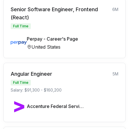
Senior Software Engineer, Frontend
6M
(React)
Full Time
Perpay - Career's Page
United States
Angular Engineer
5M
Full Time
Salary: $91,300 - $160,200
Accenture Federal Services