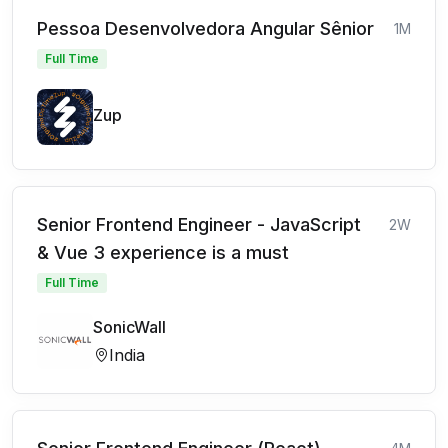
Pessoa Desenvolvedora Angular Sênior
1M
Full Time
Zup
Senior Frontend Engineer - JavaScript
2W
& Vue 3 experience is a must
Full Time
SonicWall
India