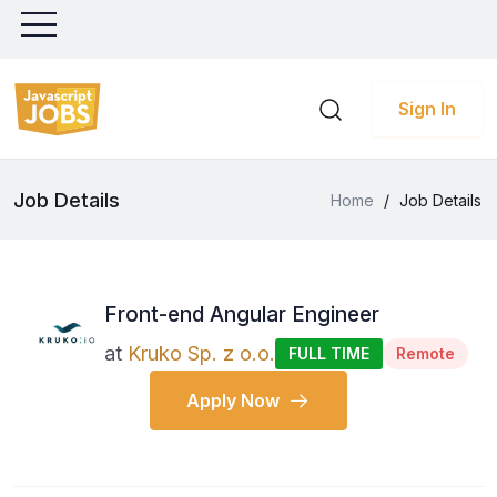
Sign In
Job Details
Home
/
Job Details
Front-end Angular Engineer
at
Kruko Sp. z o.o.
FULL TIME
Remote
Apply Now