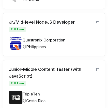
Jr./Mid-level NodeJS Developer
1Y
Full Time
Questronix Corporation
Philippines
Junior-Middle Content Tester (with
1Y
JavaScript)
Full Time
TripleTen
Costa Rica