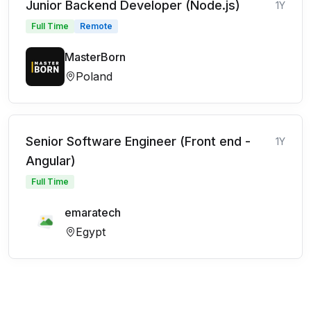
Junior Backend Developer (Node.js)
1Y
Full Time
Remote
MasterBorn
Poland
Senior Software Engineer (Front end -
1Y
Angular)
Full Time
emaratech
Egypt