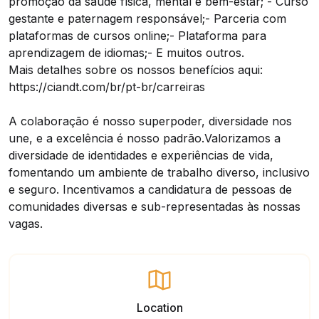
promoção da saúde física, mental e bem-estar;
- Curso
gestante e paternagem responsável;
- Parceria com
plataformas de cursos online;
- Plataforma para
aprendizagem de idiomas;
- E muitos outros.
Mais detalhes sobre os nossos benefícios aqui:
https://ciandt.com/br/pt-br/carreiras
A colaboração é nosso superpoder, diversidade nos
une, e a excelência é nosso padrão.
Valorizamos a
diversidade de identidades e experiências de vida,
fomentando um ambiente de trabalho diverso, inclusivo
e seguro. Incentivamos a candidatura de pessoas de
comunidades diversas e sub-representadas às nossas
vagas.
Location