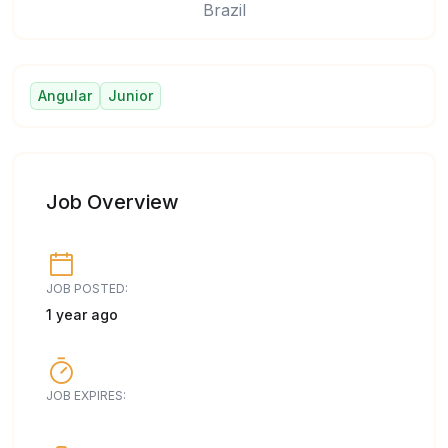
Brazil
Angular
Junior
Job Overview
JOB POSTED:
1 year ago
JOB EXPIRES: