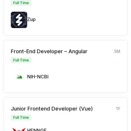
Full Time
Zup
Front-End Developer – Angular
5M
Full Time
NIH-NCBI
Junior Frontend Developer (Vue)
1Y
Full Time
HENNGE