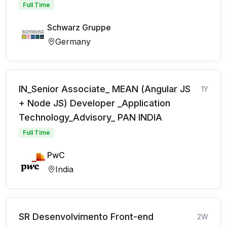
Full Time
Schwarz Gruppe
Germany
IN_Senior Associate_ MEAN (Angular JS
1Y
+ Node JS) Developer _Application
Technology_Advisory_ PAN INDIA
Full Time
PwC
India
SR Desenvolvimento Front-end
2W