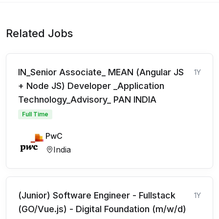
Related Jobs
IN_Senior Associate_ MEAN (Angular JS
1Y
+ Node JS) Developer _Application
Technology_Advisory_ PAN INDIA
Full Time
PwC
India
(Junior) Software Engineer - Fullstack
1Y
(GO/Vue.js) - Digital Foundation (m/w/d)