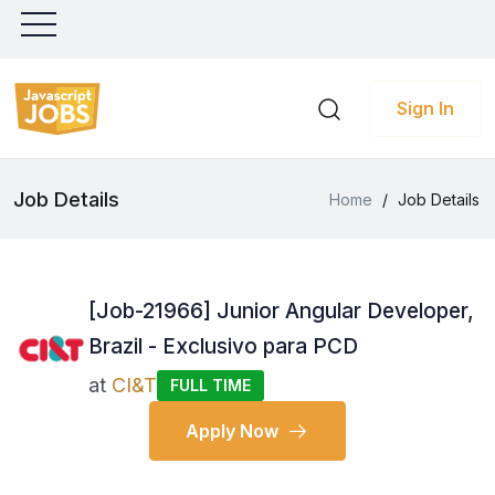
Sign In
Job Details
Home
/
Job Details
[Job-21966] Junior Angular Developer,
Brazil - Exclusivo para PCD
at
CI&T
FULL TIME
Apply Now