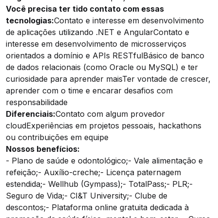
Você precisa ter tido contato com essas
tecnologias:
Contato e interesse em desenvolvimento
de aplicações utilizando .NET e AngularContato e
interesse em desenvolvimento de microsserviços
orientados a domínio e APIs RESTfulBásico de banco
de dados relacionais (como Oracle ou MySQL) e ter
curiosidade para aprender maisTer vontade de crescer,
aprender com o time e encarar desafios com
responsabilidade
Diferenciais:
Contato com algum provedor
cloudExperiências em projetos pessoais, hackathons
ou contribuições em equipe
Nossos benefícios:
- Plano de saúde e odontológico;
- Vale alimentação e
refeição;
- Auxílio-creche;
- Licença paternagem
estendida;
- Wellhub (Gympass);
- TotalPass;
- PLR;
-
Seguro de Vida;
- CI&T University;
- Clube de
descontos;
- Plataforma online gratuita dedicada à