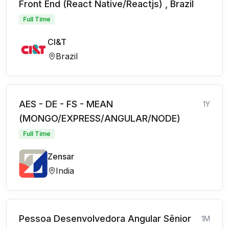
Front End (React Native/Reactjs) , Brazil
Full Time
CI&T
Brazil
AES - DE - FS - MEAN
1Y
(MONGO/EXPRESS/ANGULAR/NODE)
Full Time
Zensar
India
Pessoa Desenvolvedora Angular Sênior
1M