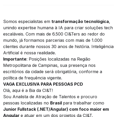
Somos especialistas em
transformação tecnológica
,
unindo expertise humana à IA para criar soluções tech
escaláveis. Com mais de
6.500
CI&Ters ao redor do
mundo, já formamos parcerias com mais de
1.000
clientes durante nossos 30 anos de história. Inteligência
Artificial é nossa realidade.
Importante
: Posições localizadas na Região
Metropolitana de Campinas, sua presença nos
escritórios da cidade será obrigatória, conforme a
política de frequência vigente.
VAGA EXCLUSIVA PARA PESSOAS PCD
Olá, aqui é a Bia da CI&T!
Sou Analista de Atração de Talentos e procuro
pessoas localizadas no
Brasil
para trabalhar como
Junior Fullstack (.NET/Angular) com foco maior em
Angular
e atuar em um dos projetos da CI&T.