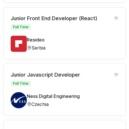
Junior Front End Developer (React)
1Y
Full Time
Resideo
Serbia
Junior Javascript Developer
1Y
Full Time
Ness Digital Engineering
Czechia