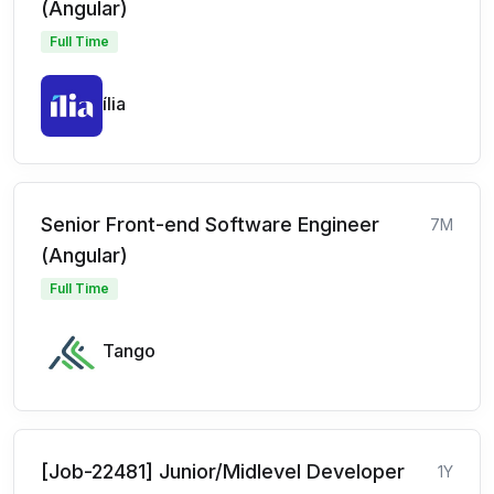
(Angular)
Full Time
ília
Senior Front-end Software Engineer
7M
(Angular)
Full Time
Tango
[Job-22481] Junior/Midlevel Developer
1Y