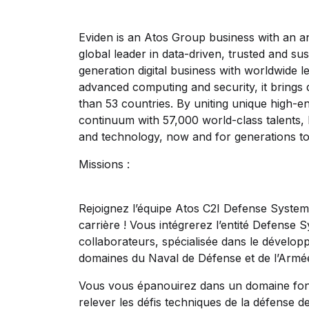
Eviden is an Atos Group business with an an
global leader in data-driven, trusted and sus
generation digital business with worldwide lea
advanced computing and security, it brings d
than 53 countries. By uniting unique high-end
continuum with 57,000 world-class talents, E
and technology, now and for generations t
Missions :
Rejoignez l’équipe Atos C2I Defense Systems
carrière ! Vous intégrerez l’entité Defens
collaborateurs, spécialisée dans le dévelop
domaines du Naval de Défense et de l’Armé
Vous vous épanouirez dans un domaine fonc
relever les défis techniques de la défense d