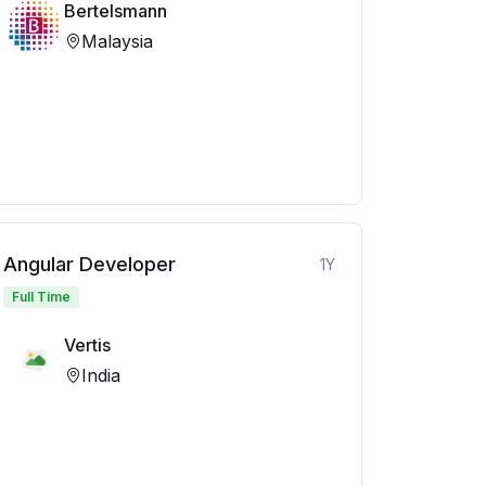
Bertelsmann
Malaysia
Angular Developer
1Y
Full Time
Vertis
India