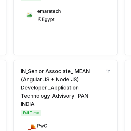
emaratech
Egypt
IN_Senior Associate_ MEAN
1Y
(Angular JS + Node JS)
Developer _Application
Technology_Advisory_ PAN
INDIA
Full Time
PwC