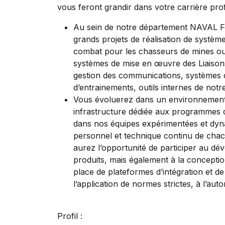
vous feront grandir dans votre carrière pro
Au sein de notre département NAVAL Fo
grands projets de réalisation de systèm
combat pour les chasseurs de mines ou 
systèmes de mise en œuvre des Liaison
gestion des communications, systèmes de
d’entrainements, outils internes de not
Vous évoluerez dans un environnement t
infrastructure dédiée aux programmes d
dans nos équipes expérimentées et dy
personnel et technique continu de chac
aurez l’opportunité de participer au dév
produits, mais également à la conceptio
place de plateformes d’intégration et d
l’application de normes strictes, à l’aut
Profil :