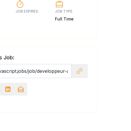
JOB EXPIRES:
JOB TYPE
Full Time
s Job: