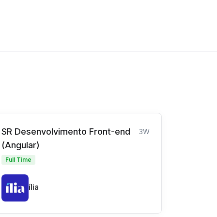
SR Desenvolvimento Front-end
3W
(Angular)
Full Time
ília