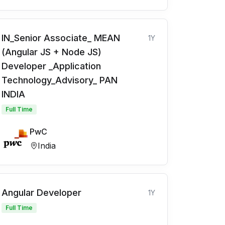
IN_Senior Associate_ MEAN
1Y
(Angular JS + Node JS)
Developer _Application
Technology_Advisory_ PAN
INDIA
Full Time
PwC
India
Angular Developer
1Y
Full Time