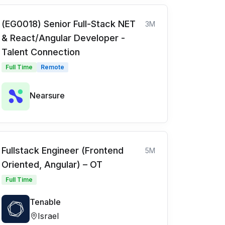
(EG0018) Senior Full-Stack NET
3M
& React/Angular Developer -
Talent Connection
Full Time
Remote
Nearsure
Fullstack Engineer (Frontend
5M
Oriented, Angular) – OT
Full Time
Tenable
Israel