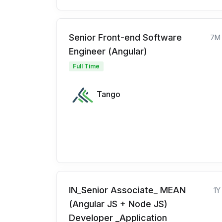
Senior Front-end Software
7M
Engineer (Angular)
Full Time
Tango
IN_Senior Associate_ MEAN
1Y
(Angular JS + Node JS)
Developer _Application