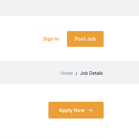
Sign In
Post Job
Home
/
Job Details
Apply Now