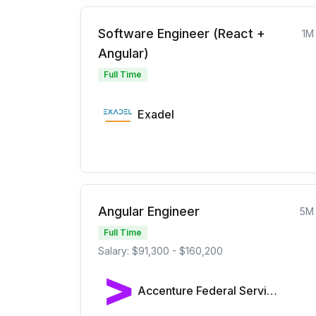
Software Engineer (React +
1M
Angular)
Full Time
Exadel
Angular Engineer
5M
Full Time
Salary: $91,300 - $160,200
Accenture Federal Services