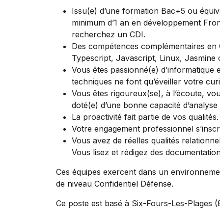
Issu(e) d’une formation Bac+5 ou équiv
minimum d’1 an en développement Fr
recherchez un CDI.
Des compétences complémentaires en 
Typescript, Javascript, Linux, Jasmine
Vous êtes passionné(e) d’informatique 
techniques ne font qu’éveiller votre cur
Vous êtes rigoureux(se), à l’écoute, vou
doté(e) d’une bonne capacité d’analyse 
La proactivité fait partie de vos qualités.
Votre engagement professionnel s’inscrit
Vous avez de réelles qualités relationne
Vous lisez et rédigez des documentation
Ces équipes exercent dans un environnement
de niveau Confidentiel Défense.
Ce poste est basé à Six-Fours-Les-Plages (