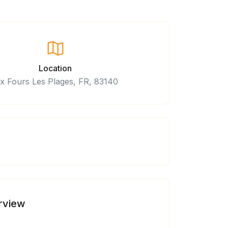
Location
ix Fours Les Plages, FR, 83140
rview