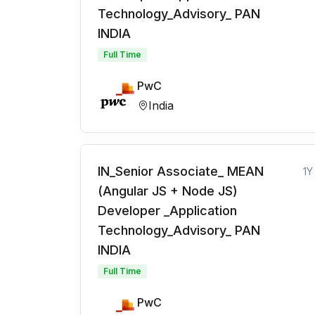
Technology_Advisory_ PAN
INDIA
Full Time
PwC
India
IN_Senior Associate_ MEAN
1Y
(Angular JS + Node JS)
Developer _Application
Technology_Advisory_ PAN
INDIA
Full Time
PwC