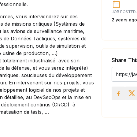
fessionnelle.
JOB POSTED:
rces, vous interviendrez sur des
2 years ago
es de missions critiques (Systèmes de
les avions de surveillance maritime,
s de Données Tactiques, systèmes de
 supervision, outils de simulation et
re usine de production, …)
Share Thi
otalement industrialisé, avec son
e la défense, et vous serez intégré(e)
namiques, soucieuses du développement
un. En intervenant sur nos projets, vous
eloppement logiciel de nos projets et
n détaillée, au DevSecOps et la mise en
e déploiement continus (CI/CD), à
omatisation de tests, …