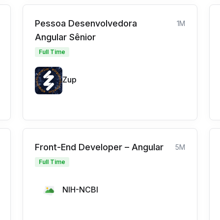
Pessoa Desenvolvedora
1M
Angular Sênior
Full Time
Zup
Front-End Developer – Angular
5M
Full Time
NIH-NCBI