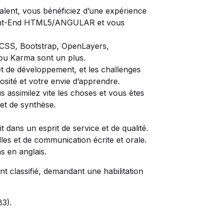
alent, vous bénéficiez d’une expérience
ont-End HTML5/ANGULAR et vous
CSS, Bootstrap, OpenLayers,
 ou Karma sont un plus.
et de développement, et les challenges
iosité et votre envie d’apprendre.
s assimilez vite les choses et vous êtes
et de synthèse.
 dans un esprit de service et de qualité.
lles et de communication écrite et orale.
s en anglais.
 classifié, demandant une habilitation
83).