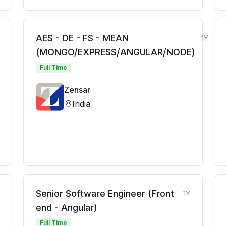
AES - DE - FS - MEAN
1Y
(MONGO/EXPRESS/ANGULAR/NODE)
Full Time
Zensar
India
Senior Software Engineer (Front
1Y
end - Angular)
Full Time