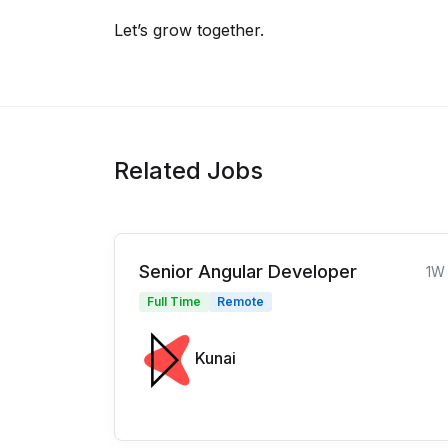
Let’s grow together.
Related Jobs
Senior Angular Developer
1W
Full Time
Remote
Kunai