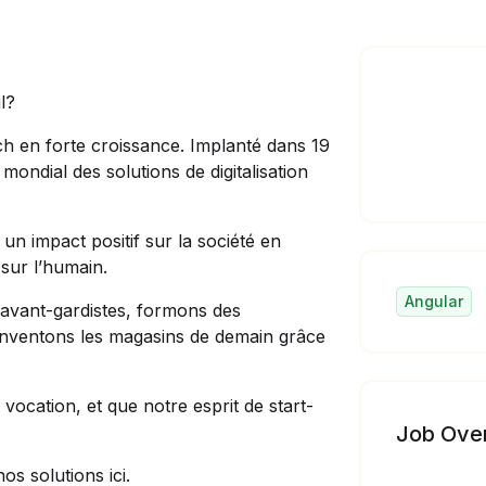
il?
ch en forte croissance. Implanté dans 19
ondial des solutions de digitalisation
un impact positif sur la société en
sur l’humain.
Angular
avant-gardistes, formons des
éinventons les magasins de demain grâce
vocation, et que notre esprit de start-
Job Ove
 nos solutions
ici
.