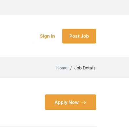
Sign In
Post Job
Home
/
Job Details
Apply Now