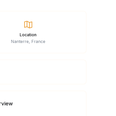
Location
Nanterre, France
rview