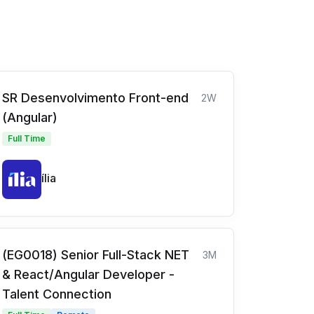
SR Desenvolvimento Front-end
2W
(Angular)
Full Time
ília
(EG0018) Senior Full-Stack NET
3M
& React/Angular Developer -
Talent Connection