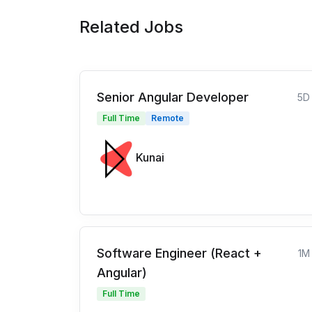
Related Jobs
Senior Angular Developer
5D
Full Time
Remote
Kunai
Software Engineer (React +
1M
Angular)
Full Time