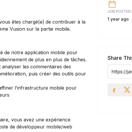
JOB POSTED:
1 year ago
ous êtes chargé(e) de contribuer à la
ème Vusion sur la partie mobile.
té de notre application mobile pour
Share Thi
tidiennement de plus en plus de tâches.
et analyser les commentaires des
’amélioration, puis créer des outils pour
ffiner l’infrastructure mobile pour
peurs
ilaire, vous avez une expérience
poste de développeur mobile/web