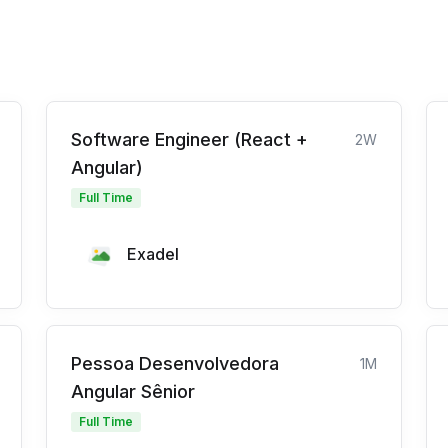
Software Engineer (React +
2W
Angular)
Full Time
Exadel
Pessoa Desenvolvedora
1M
Angular Sênior
Full Time