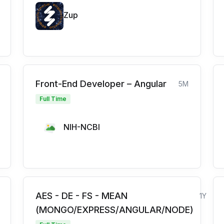
Zup
Front-End Developer – Angular
5M
Full Time
NIH-NCBI
AES - DE - FS - MEAN
1Y
(MONGO/EXPRESS/ANGULAR/NODE)