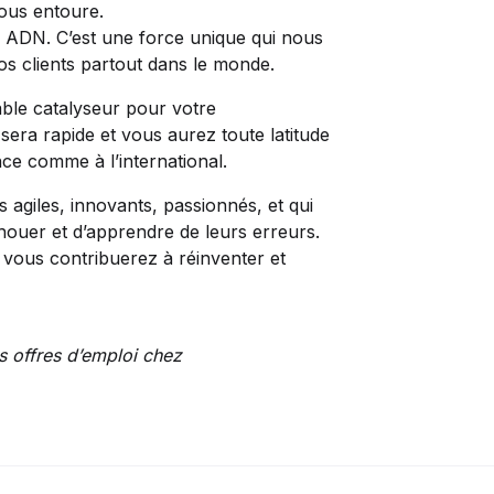
nous entoure.
tre ADN. C’est une force unique qui nous
os clients partout dans le monde.
able catalyseur pour votre
sera rapide et vous aurez toute latitude
ce comme à l’international.
s agiles, innovants, passionnés, et qui
houer et d’apprendre de leurs erreurs.
 vous contribuerez à réinventer et
s offres d’emploi chez