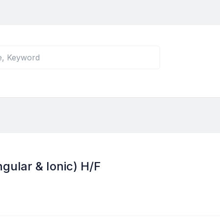
gular & Ionic) H/F