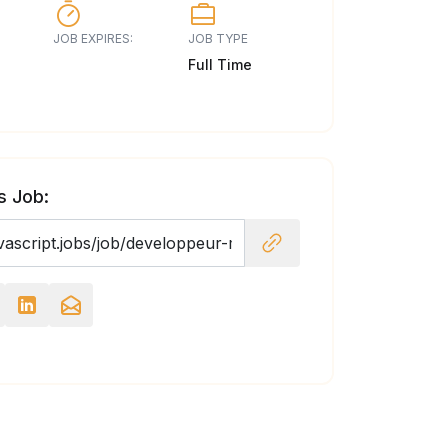
JOB EXPIRES:
JOB TYPE
Full Time
s Job: