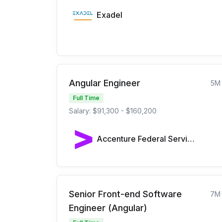
Exadel
Angular Engineer
5M
Full Time
Salary: $91,300 - $160,200
Accenture Federal Services
Senior Front-end Software
7M
Engineer (Angular)